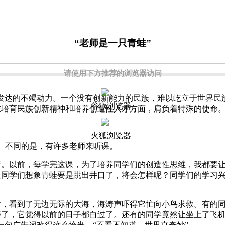
“老师是一只青蛙”
请使用下方推荐的浏览器访问
发达的不竭动力。一个没有创新能力的民族，难以屹立于世界民族
谷歌浏览器
培育民族创新精神和培养创造性人才方面，肩负着特殊的使命。
火狐浏览器
。不同的是，有许多老师来听课。
以前，每学完这课，为了培养同学们的创造性思维，我都要让
让同学们想象青蛙要是跳出井口了，将会怎样呢？同学们的学习
看到了无边无际的大海，海涛声吓得它忙向小鸟求救。有的同
了，它觉得以前的日子都白过了。还有的同学竟然让坐上了飞机