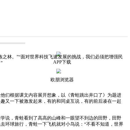
之林。”“面对世界科技飞速发展的挑战，我们必须把增强民
APP下载
”
欧朋浏览器
他们根据课文内容展开想象，以《青蛙跳出井口了》为题进
兴趣又一下被激发起来，有的和同桌互说，有的前后凑在一起
学说，青蛙看到了高高的山峰和一眼望不到边的田野，田野
去环球旅行，青蛙一下飞机就对小鸟说：“不看不知道，世界