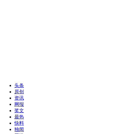
头条
原创
资讯
网报
奖文
最热
快料
独闻