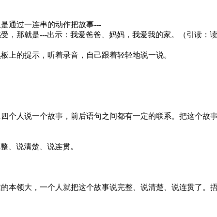
一连串的动作把故事---
是---出示：我爱爸爸、妈妈，我爱我的家。（引读：读
的提示，听着录音，自己跟着轻轻地说一说。
一个故事，前后语句之间都有一定的联系。把这个故事---
。
、说清楚、说连贯。
大，一个人就把这个故事说完整、说清楚、说连贯了。捂